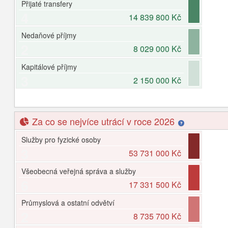
Přijaté transfery
4
14 839 800 Kč
Nedaňové příjmy
2
8 029 000 Kč
Kapitálové příjmy
3
2 150 000 Kč
Za co se nejvíce utrácí v roce 2026
Služby pro fyzické osoby
3
53 731 000 Kč
Všeobecná veřejná správa a služby
6
17 331 500 Kč
Průmyslová a ostatní odvětví
2
8 735 700 Kč