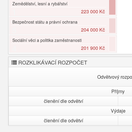
Zemědělství, lesní a rybářství
1
223 000 Kč
Bezpečnost státu a právní ochrana
5
204 000 Kč
Sociální věci a politika zaměstnanosti
4
201 900 Kč
ROZKLIKÁVACÍ ROZPOČET
Odvětvový rozpo
Příjmy
členění dle odvětví
Výdaje
členění dle odvětví